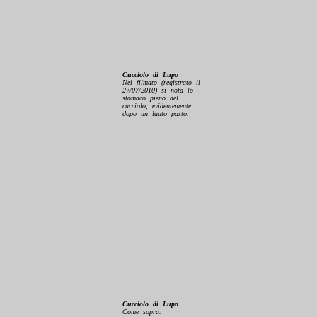
Cucciolo di Lupo
Nel filmato (registrato il
27/07/2010) si nota lo
stomaco pieno del
cucciolo, evidentemente
dopo un lauto pasto.
Cucciolo di Lupo
Come sopra.