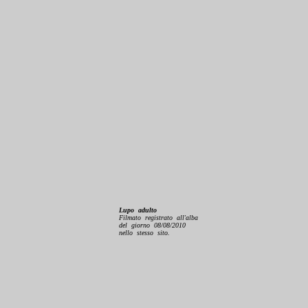
Lupo adulto
Filmato registrato all'alba
del giorno 08/08/2010
nello stesso sito.