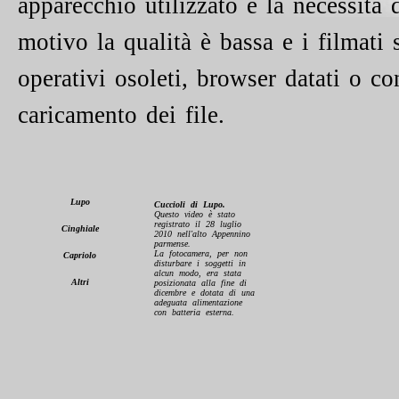
apparecchio utilizzato e la necessità
motivo la qualità è bassa e i filmati
operativi osoleti, browser datati o c
caricamento dei file.
Lupo
Cuccioli di Lupo.
Questo video è stato
registrato il 28 luglio
Cinghiale
2010 nell'alto Appennino
parmense.
La fotocamera, per non
Capriolo
disturbare i soggetti in
alcun modo, era stata
Altri
posizionata alla fine di
dicembre e dotata di una
adeguata alimentazione
con batteria esterna.