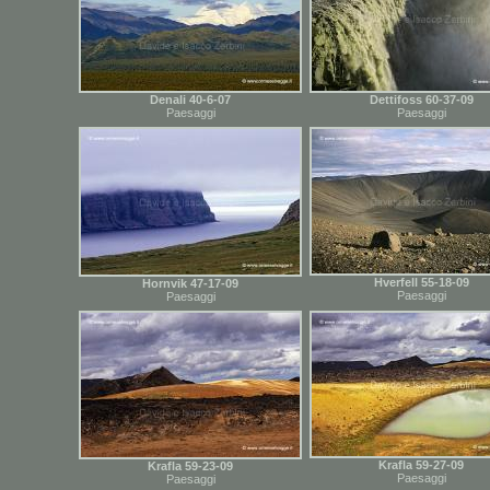
Denali 40-6-07
Dettifoss 60-37-09
Paesaggi
Paesaggi
Hverfell 55-18-09
Hornvik 47-17-09
Paesaggi
Paesaggi
Krafla 59-27-09
Krafla 59-23-09
Paesaggi
Paesaggi