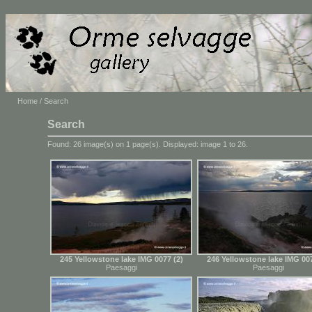
Home
/ Search
Search
Found: 26 image(s) on 1 page(s). Displayed: image 1 to 26.
245 Yellowstone lake IMG 0077 (2)
246 Yellowstone lake IMG 007
Paesaggi
Paesaggi