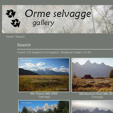
Home
/ Search
Search
Found: 215 image(s) on 8 page(s). Displayed: image 1 to 28.
001 Tetons IMG 0002
006 Mormon Row IMG 00
Paesaggi
Paesaggi