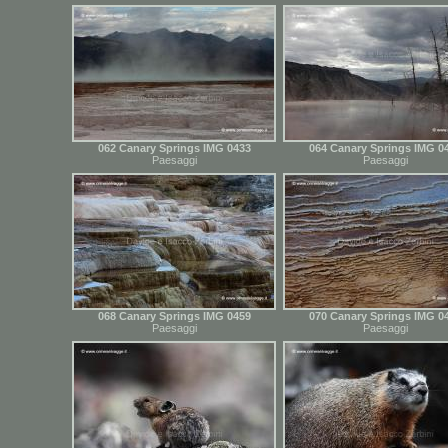
062 Canary Springs IMG 0433
064 Canary Springs IMG 0
Paesaggi
Paesaggi
068 Canary Springs IMG 0459
070 Canary Springs IMG 0
Paesaggi
Paesaggi