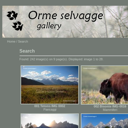
Home
/ Search
Search
Found: 242 image(s) on 9 page(s). Displayed: image 1 to 28.
001 Tetons IMG 0002
002 Bisonte IMG-0016
Paesaggi
Mammiferi