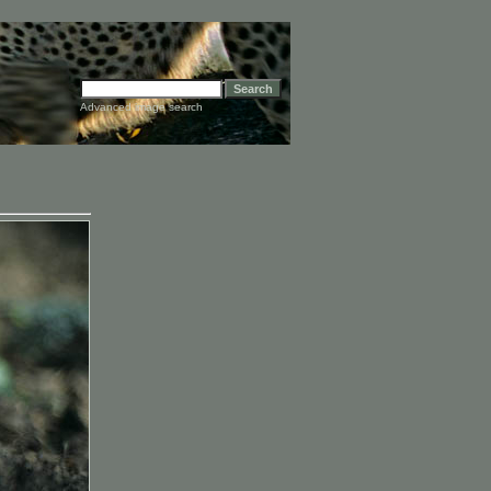
Advanced image search