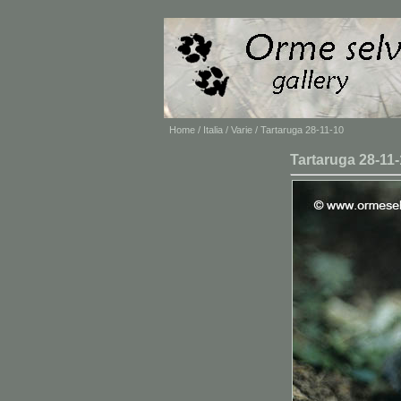
Home
/
Italia
/
Varie
/ Tartaruga 28-11-10
Tartaruga 28-11