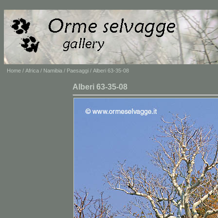
Home
/
Africa
/
Namibia
/
Paesaggi
/ Alberi 63-35-08
Alberi 63-35-08