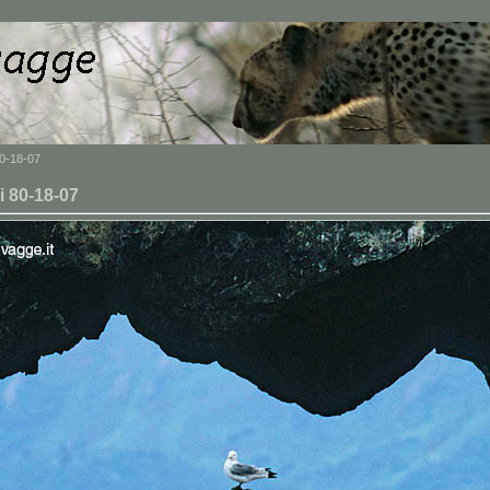
 80-18-07
li 80-18-07