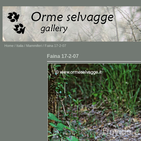
Home
/
Italia
/
Mammiferi
/ Faina 17-2-07
Faina 17-2-07