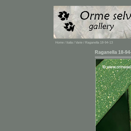
Home
/
Italia
/
Varie
/ Raganella 18-94-13
Raganella 18-94