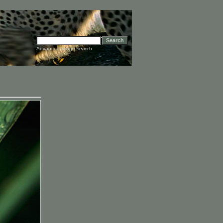
Advanced image search