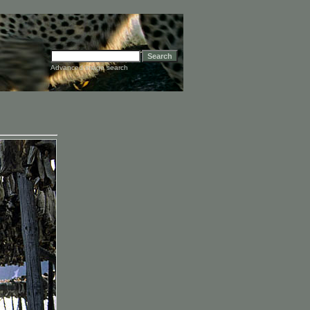
Advanced image search