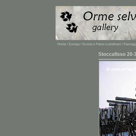
Home
/
Europa
/
Scozia e Paesi scandinavi
/
Paesagg
Stoccafisso 20-