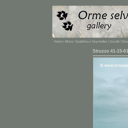
Home
/
Africa
/
Sudafrica e Seychelles
/
Uccelli
/ Stru
Struzzo 41-15-0