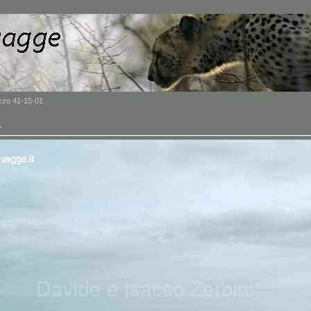
zzo 41-15-01
1