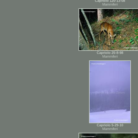
Capriolo 120-13-08
Mammiferi
Capriolo 25-8-98
Mammiferi
Capriolo 5-29-10
Mammiferi