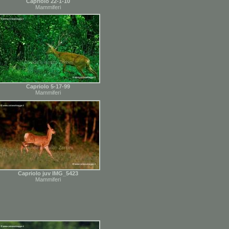
Capriolo 22-1-10
Mammiferi
Capriolo 5-17-99
Mammiferi
Capriolo juv IMG_5423
Mammiferi