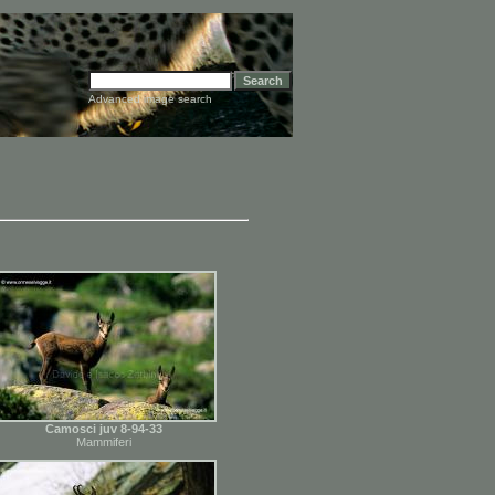
Advanced image search
Camosci juv 8-94-33
Mammiferi