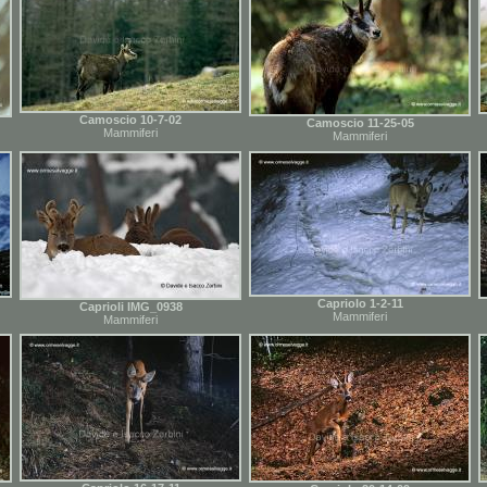
Camoscio 10-7-02
Camoscio 11-25-05
Mammiferi
Mammiferi
Capriolo 1-2-11
Caprioli IMG_0938
Mammiferi
Mammiferi