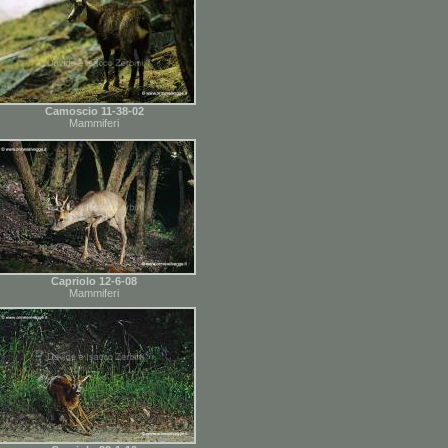
Camoscio 11-38-02
Mammiferi
Capriolo 12-6-08
Mammiferi