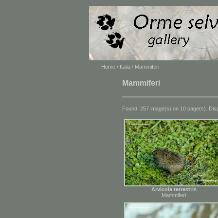
Home
/
Italia
/ Mammiferi
Mammiferi
Found: 257 image(s) on 10 page(s). Disp
Arvicola terrestris
Mammiferi