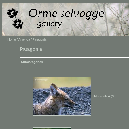
Home
/
America
/ Patagonia
Patagonia
Subcategories
Mammiferi
(33)