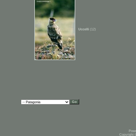
Uccelli
(12)
Pow
Copyright