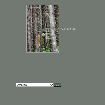
Canada
(21)