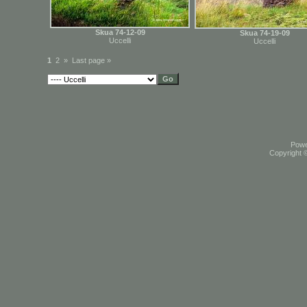
Skua 74-12-09
Skua 74-19-09
Uccelli
Uccelli
1
2
»
Last page »
Pow
Copyright