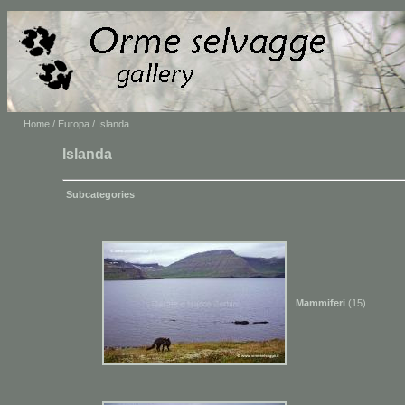
Home
/
Europa
/ Islanda
Islanda
Subcategories
Mammiferi
(15)