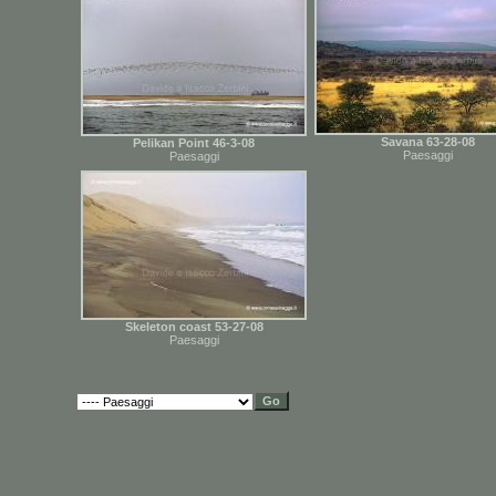
Savana 63-28-08
Pelikan Point 46-3-08
Paesaggi
Paesaggi
Skeleton coast 53-27-08
Paesaggi