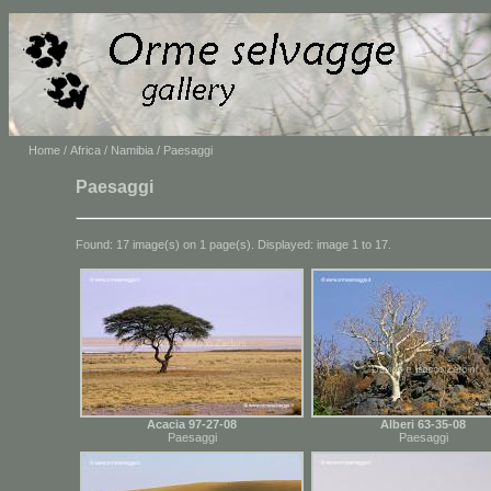
Home
/
Africa
/
Namibia
/ Paesaggi
Paesaggi
Found: 17 image(s) on 1 page(s). Displayed: image 1 to 17.
Acacia 97-27-08
Alberi 63-35-08
Paesaggi
Paesaggi