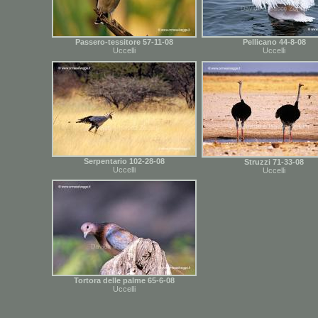
Passero-tessitore 57-11-08
Pellicano 44-8-08
Uccelli
Uccelli
Serpentario 102-28-08
Struzzi 71-33-08
Uccelli
Uccelli
Tortora delle palme 65-6-08
Uccelli