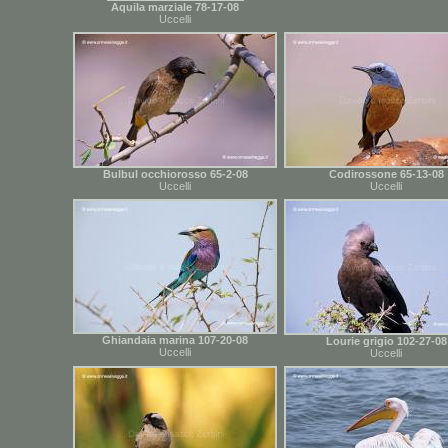
Aquila marziale 78-17-08
Uccelli
Bulbul occhiorosso 65-2-08
Codirossone 65-13-08
Uccelli
Uccelli
Ghiandaia marina 107-20-08
Lourie grigio 102-27-08
Uccelli
Uccelli