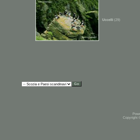
Uccelli
(29)
Pow
Copyright