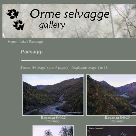
Home
/
Italia
/ Paesaggi
Paesaggi
Found: 34 image(s) on 2 page(s). Displayed: image 1 to 28.
Baganza 5-4-10
Baganza 5-6-10
Paesaggi
Paesaggi