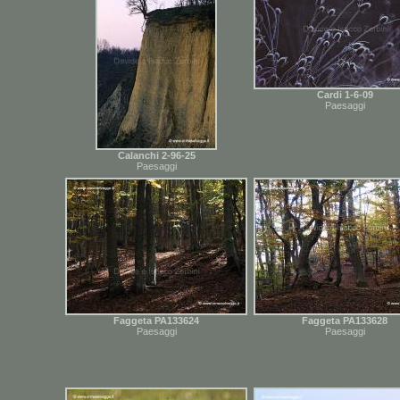
Cardi 1-6-09
Paesaggi
Calanchi 2-96-25
Paesaggi
Faggeta PA133624
Faggeta PA133628
Paesaggi
Paesaggi