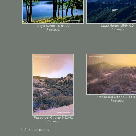
Lago Santo 15-94-28
Lago Santo 15-94-22
Paesaggi
Paesaggi
Passo del Cirone 2-14-0
Paesaggi
Passo del Cirone 2-11-01
Paesaggi
1
2
»
Last page »