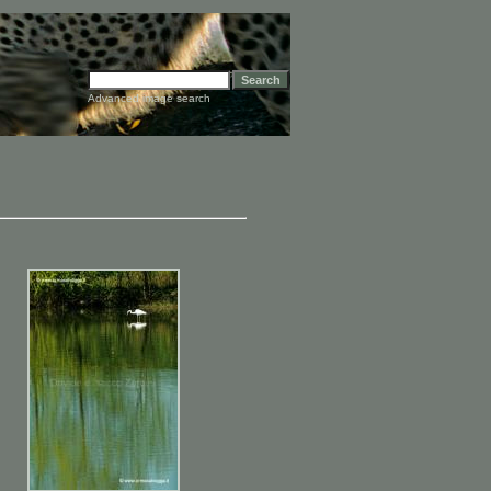
Advanced image search