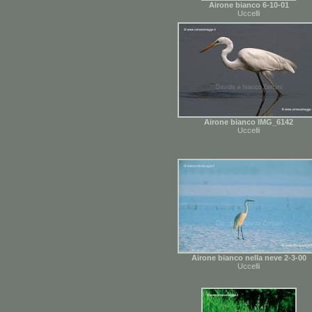
Airone bianco 6-10-01
Uccelli
Airone bianco IMG_6142
Uccelli
Airone bianco nella neve 2-3-00
Uccelli