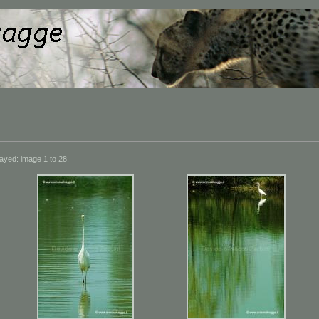
ayed: image 1 to 28.