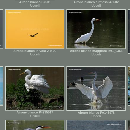
Airone bianco 6-8-01
Airone bianco e riflessi 4-1-02
Uccelli
Uccelli
Airone bianco in volo 2-9-00
Airone bianco maggiore IMG_0366
Uccelli
Uccelli
Airone bianco P4295517
Airone bianco PA143978
Uccelli
Uccelli