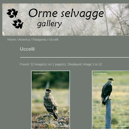
Home
/
America
/
Patagonia
/ Uccelli
Uccelli
Found: 12 image(s) on 1 page(s). Displayed: image 1 to 12.