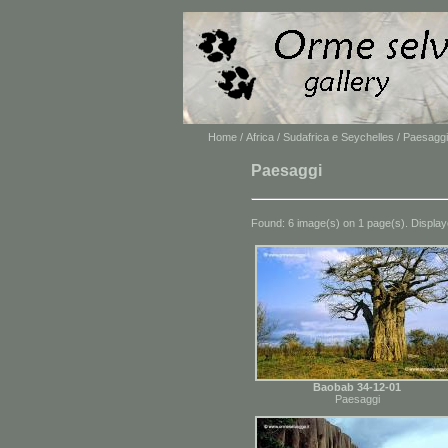
Home
/
Africa
/
Sudafrica e Seychelles
/ Paesaggi
Paesaggi
Found: 6 image(s) on 1 page(s). Display
Baobab 34-12-01
Paesaggi