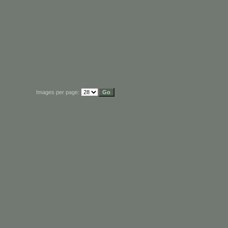
Images per page: