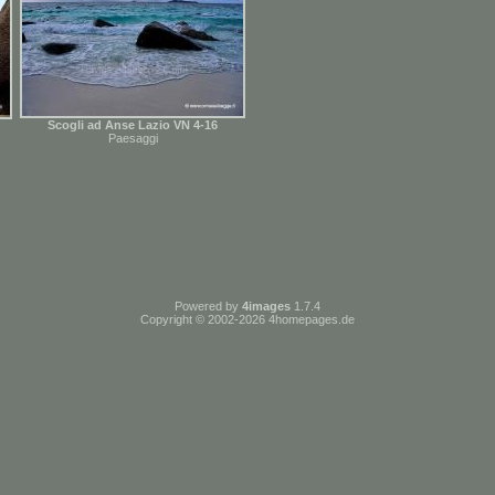
Scogli ad Anse Lazio VN 4-16
Paesaggi
Powered by
4images
1.7.4
Copyright © 2002-2026
4homepages.de