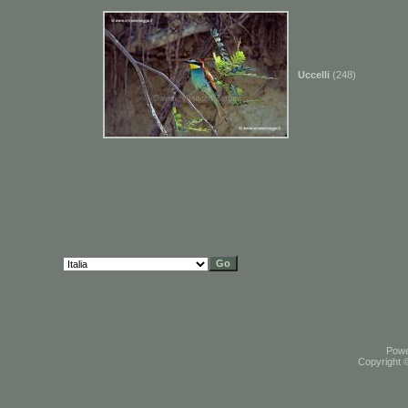
Uccelli
(248)
Pow
Copyright