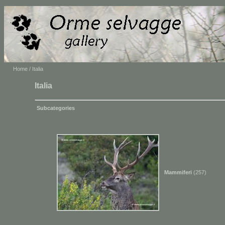
Home
/ Italia
Italia
Subcategories
Mammiferi
(257)